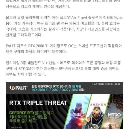
특별하게 설계된 울트라 듀얼 팬, 아름다운 외형의 RGB LED, 최강의 냉각
성능으로 최고의 게이밍 환경을 제공한다.
울트라 듀얼 쿨링팬의 강력한 에어 플로우(Air Flow) 솔루션이 적용되어, 소
음이 커질 가능성이 높은 트리플 팬 적용 제품과 비교했을 때, 쿨링 효과는
극대화, 소음은 최소화하는 설계가 적용되어, 최강의 퍼포먼스를 자랑하는
신개념 그래픽카드이다.
PALIT 지포스 RTX 2080 TI 게이밍프로 OC는 스페셜 프로모션이 적용되어
제품 구매의 최적의 타이밍인 제품이다.
인기게임 3종 배틀필드 V + 앤썸 + 메트로 엑소더스 쿠폰 증정과 해당 제품
구매 시 STCOM이 추가 제공하는 5만원상당 SSD 특별 대박 경품 이벤트
혜택도 함께 받을 수 있다.