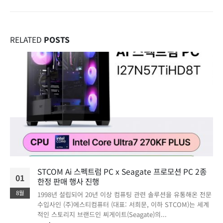
RELATED
POSTS
STCOM Ai 스펙트럼 PC x Seagate 프로모션 PC 2종
01
한정 판매 행사 진행
8월
1998년 설립되어 20년 이상 컴퓨팅 관련 솔루션을 유통해온 전문
수입사인 (주)에스티컴퓨터 (대표: 서희문, 이하 STCOM)는 세계
적인 스토리지 브랜드인 씨게이트(Seagate)의...