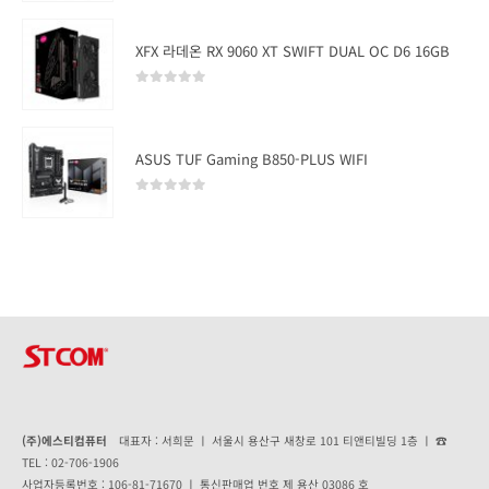
XFX 라데온 RX 9060 XT SWIFT DUAL OC D6 16GB
0
out of 5
ASUS TUF Gaming B850-PLUS WIFI
0
out of 5
(주)에스티컴퓨터
대표자 : 서희문 ㅣ 서울시 용산구 새창로 101 티앤티빌딩 1층 ㅣ ☎
TEL : 02-706-1906
사업자등록번호 : 106-81-71670 ㅣ 통신판매업 번호 제 용산 03086 호