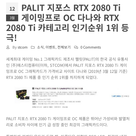
PALIT 지포스 RTX 2080 Ti
12
게이밍프로 OC 다나와 RTX
3월
2080 Ti 카테고리 인기순위 1위 등
극!
By
stcom
소식
,
이벤트
,
전체보기
0 Comments
세계최대 게이밍 No.1 그래픽카드 제조사 팰릿(PALIT)의 한국 공식 유통사
인 (주)에스티컴퓨터(이하, STCOM)에서 PALIT 지포스 RTX 2080 Ti 게이
밍프로 OC 그래픽카드가 가격비교 사이트 다나와 (2019년 3월 12일 기준)
RTX 2080 Ti 제품 중 인기 순위 1위를 차지하게 되었다.
PALIT 지포스 RTX 2080 Ti 게이밍프로 OC 제품은 뛰어난 가성비와 발열처
리로 소비자 사이에 인기 급 성장 중인 최강의 그래픽카드이다.