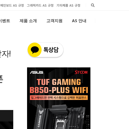
메인보드 AS 규정
그래픽카드 AS 규정
기타제품 AS 규정
 이벤트
제품 소개
고객지원
AS 안내
받자!
폰