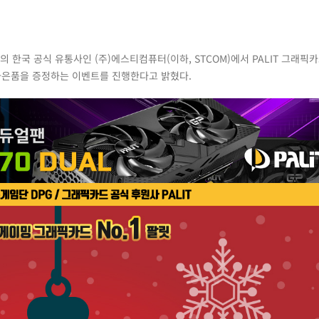
)의 한국 공식 유통사인 (주)에스티컴퓨터(이하, STCOM)에서 PALIT 그래픽
2종의 사은품을 증정하는 이벤트를 진행한다고 밝혔다.