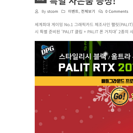
특별 사은품 증정!
By
stcom
이벤트
,
전체보기
0 Comments
세계최대 게이밍 No.1 그래픽카드 제조사인 팰릿(PALIT
시 특별 준비된 ‘PALIT 클립 + PALIT 폰 거치대’ 