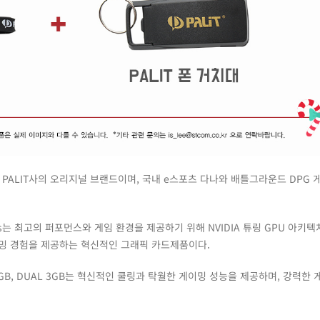
 PALIT사의 오리지널 브랜드이며, 국내 e스포츠 다나와 배틀그라운드 DPG
eries는 최고의 퍼포먼스와 게임 환경을 제공하기 위해 NVIDIA 튜링 GPU 아키
 게이밍 경험을 제공하는 혁신적인 그래픽 카드제품이다.
DUAL 6GB, DUAL 3GB는 혁신적인 쿨링과 탁월한 게이밍 성능을 제공하며, 강력한 