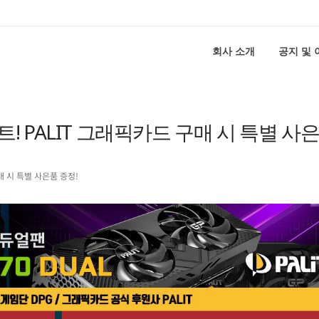
회사 소개
공지 및
트! PALIT 그래픽카드 구매 시 특별 사
매 시 특별 사은품 증정!