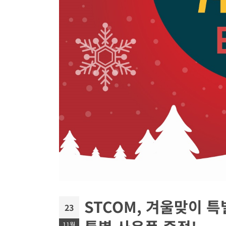
STCOM, 겨울맞이 특
23
11월