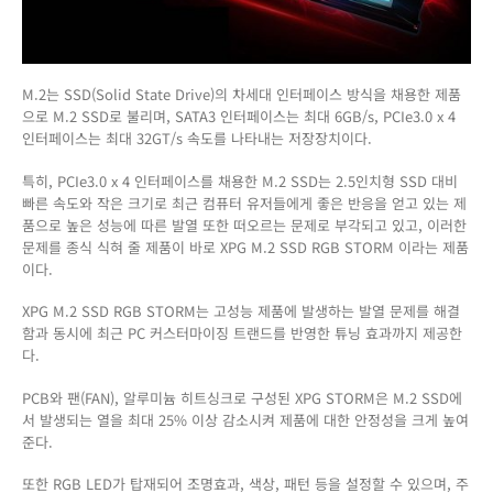
M.2는 SSD(Solid State Drive)의 차세대 인터페이스 방식을 채용한 제품
으로 M.2 SSD로 불리며, SATA3 인터페이스는 최대 6GB/s, PCIe3.0 x 4
인터페이스는 최대 32GT/s 속도를 나타내는 저장장치이다.
특히, PCIe3.0 x 4 인터페이스를 채용한 M.2 SSD는 2.5인치형 SSD 대비
빠른 속도와 작은 크기로 최근 컴퓨터 유저들에게 좋은 반응을 얻고 있는 제
품으로 높은 성능에 따른 발열 또한 떠오르는 문제로 부각되고 있고, 이러한
문제를 종식 식혀 줄 제품이 바로 XPG M.2 SSD RGB STORM 이라는 제품
이다.
XPG M.2 SSD RGB STORM는 고성능 제품에 발생하는 발열 문제를 해결
함과 동시에 최근 PC 커스터마이징 트랜드를 반영한 튜닝 효과까지 제공한
다.
PCB와 팬(FAN), 알루미늄 히트싱크로 구성된 XPG STORM은 M.2 SSD에
서 발생되는 열을 최대 25% 이상 감소시켜 제품에 대한 안정성을 크게 높여
준다.
또한 RGB LED가 탑재되어 조명효과, 색상, 패턴 등을 설정할 수 있으며, 주