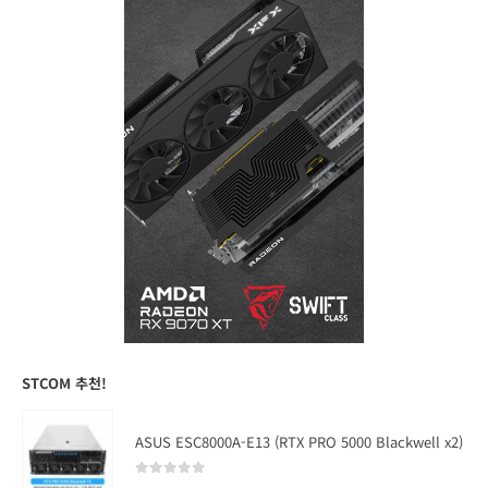
STCOM 추천!
ASUS ESC8000A-E13 (RTX PRO 5000 Blackwell x2)
0
out of 5