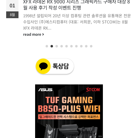
XFX 라데온 RX 9000 시리즈 그래픽카드 구매자 대상 8
01
월 사용 후기 작성 이벤트 진행
8월
1998년 설립되어 20년 이상 컴퓨팅 관련 솔루션을 유통해온 전문
수입사인 (주)에스티컴퓨터 (대표: 서희문, 이하 STCOM)는 8월
XFX 라데온 RX...
read more