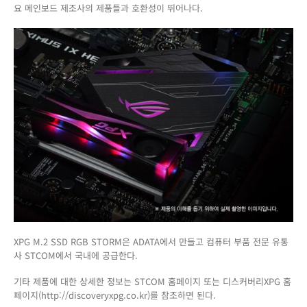
요 메인보드 제조사의 제품들과 호환성이 뛰어나다.
XPG M.2 SSD RGB STORM은 ADATA에서 만들고 컴퓨터 부품 전문 유통
사 STCOM에서 국내에 공급한다.
기타 제품에 대한 상세한 정보는 STCOM 홈페이지 또는 디스커버리XPG 홈
페이지(http://discoveryxpg.co.kr)를 참조하면 된다.