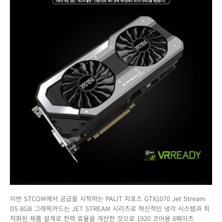
이번 STCOM에서 공급을 시작하는 PALIT 지포스 GTX1070 Jet Stream
D5 8GB 그래픽카드는 JET STREAM 시리즈로 혁신적인 냉각 시스템과 최
적화된 제품 설계로 전력 효율을 개선한 것으로 1920 코어용 8페이즈