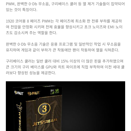
PWM, 완벽한 0-Db 무소음, 구리베이스 쿨러 등 열 제거 기술들이 집약되어
있는 것이 특징이다.
1920 코어용 8 페이즈 PWM는 각 페이즈에 최소화 한 전류 부하를 제공하
여 전압을 안정화 시키며 전체 효율을 향상시키고 초크 노이즈와 EMI 노이
즈도 감소시켜 주는 역할을 한다.
완벽한 0-Db 무소음 기술은 응용 프로그램 및 일반적인 작업 시 무소음을
유지하며 게임과 같이 부하가 큰 작동에만 팬이 작동하여 열을 식혀준다.
구리베이스 쿨러는 일반 쿨러 대비 15% 이상의 더 많은 핀을 추가하였으며
큰 크기의 구리 베이스를 GPU와 히트 파이프에 직접 부착하여 이전 세대 쿨
러보다 향상된 성능을 제공한다.