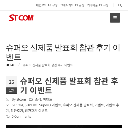
메인보드 AS 규정
그래픽카드 AS 규정
기타제품 AS 규정
슈퍼오 신제품 발표회 참관 후기 이
벤트
HOME
슈퍼오 신제품 발표회 참관 후기 이벤트
슈퍼오 신제품 발표회 참관 후
26
기 이벤트
1월
By
stcom
소식
,
이벤트
STCOM
,
SUPERO
,
SuperO 이벤트
,
슈퍼오 신제품 발표회
,
이벤트
,
이벤트 후
기
,
참관후기
,
참관후기 이벤트
0 Comments