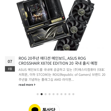
ROG 20주년 에디션 메인보드, ASUS ROG
07
CROSSHAIR X870E EDITION 20 국내 출시 예정
8월
ASUS 메인보드를 국내에 공급하고 있는 (주)에스티컴퓨터 (대표:
서희문, 이하 STCOM)는 ROG(Republic of Gamers) 브랜드 20
주년을 기념하는 플래그십 AMD 라이젠...
read more