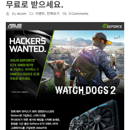
무료로 받으세요.
By
stcom
이벤트
,
전체보기
0 Comments