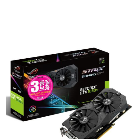
ASUS 그래픽카드 제품군을 국내에 공급하고 있는 (주)에스티컴퓨터
(http://www.stcom.co.kr)은 AURA RGB 라이트닝 기술이 적용된 신제품
인 ASUS STRIX GTX1050TI STCOM 그래픽카드를 출시했다.