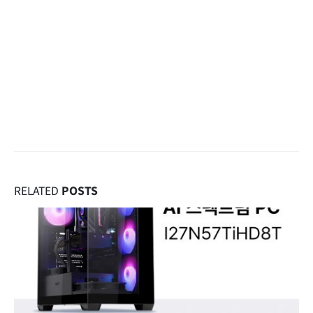
클럭 1392MHz , 부스트클럭 1356MHz 로 동작되며 게이밍모드 일때는 기
본클럭 1379MHz , 부스트 클럭 1495MHz로 동작한다.
기타 제품에 대한 보다 상세한 정보나 문의는 에스티컴퓨터 홈페이지 또는
영업부(02-712-7828)로 하면 된다.
RELATED
POSTS