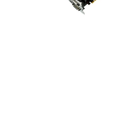
ASUS STRIX GTX1050TI STCOM 그래픽카드에 사용된 AURA RGB 라이
트닝 기술은 사용자가 원하는 컬러와 6가지 효과를 통해 무한에 가까운 조명
효과를 즐길 수 있는 색다른 기능이다. 이로인해 소비자는 자신만의 컬러를
조합해서 자신의 개성을 드러낼 수있다.
팬 상단 로고의 RGB 라이트닝 효과는 사용자 설정한 컬러로 동작하는 기본
모드부터 그래픽카드의 온도에 따라서 발열상태를 모니터링 할수 있는 6개
의 RGB 라이트닝 효과를 지원한다.
특히 그래픽카드 온도 반응모드는 그래픽카드의 부하량과 온도에 따라 로고
의 컬러가 변하므로 손쉽게 그래픽카드의 동작상태를 파악할수 있는 모니터
링 기능이라고 할수 있다. 튜닝효과는 물론 하드웨어 모니터링 효과까지 겸
비한 강력한 기능이라고 할수 있다.
또한 독자적인 DirectCU II 쿨링 기술을 이용하여 발열량이 높은 부품들의
발열을 넓은 면적으로 최대한 빠르게 분산시켜 일반적인 제품과 비교하여 약
30%가량 강력한 쿨링성능을 보여준다.
이렇게 강력한 쿨링효과 뿐만 아니라 효율성을 보다 극대화시켜 동작소음도
약 3배 이상 낮춰준다. 이외에 최고의 사용자 환경을 위하여 새롭게 탄생한
GPU Tweak ll를 이용하면 복잡한 설정과정 없이 간단한 방법으로 누구나
쉽게 오버클러킹을 할수 있다.
ASUS STRIX GTX1050TI STCOM 그래픽카드는 OC 모드를 기준으로 기본