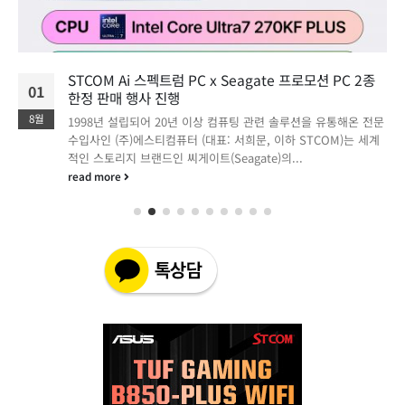
STCOM Ai 스펙트럼 PC x Seagate 프로모션 PC 2종
01
한정 판매 행사 진행
8월
1998년 설립되어 20년 이상 컴퓨팅 관련 솔루션을 유통해온 전문
수입사인 (주)에스티컴퓨터 (대표: 서희문, 이하 STCOM)는 세계
적인 스토리지 브랜드인 씨게이트(Seagate)의...
read more