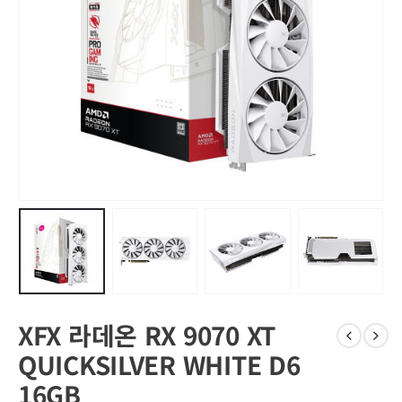
XFX 라데온 RX 9070 XT
QUICKSILVER WHITE D6
16GB