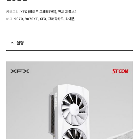
카테고리:
XFX (라데온 그래픽카드)
,
전체 제품보기
태그:
9070
,
9070XT
,
XFX
,
그래픽카드
,
라데온
설명