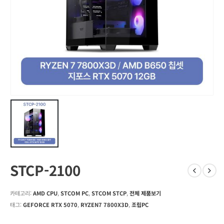
STCP-2100
카테고리:
AMD CPU
,
STCOM PC
,
STCOM STCP
,
전체 제품보기
태그:
GEFORCE RTX 5070
,
RYZEN7 7800X3D
,
조립PC