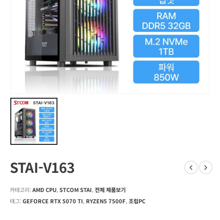
STAI-V163
카테고리:
AMD CPU
,
STCOM STAI
,
전체 제품보기
태그:
GEFORCE RTX 5070 TI
,
RYZEN5 7500F
,
조립PC