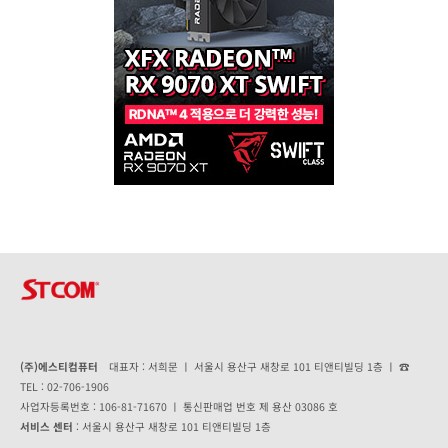
(주)에스티컴퓨터
대표자 : 서희문 ㅣ 서울시 용산구 새창로 101 티앤티빌딩 1층 ㅣ ☎
TEL : 02-706-1906
사업자등록번호 : 106-81-71670 ㅣ 통신판매업 번호 제 용산 03086 호
서비스 센터
: 서울시 용산구 새창로 101 티앤티빌딩 1층