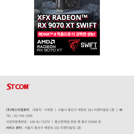
(주)에스티컴퓨터
대표자 : 서희문 ㅣ 서울시 용산구 새창로 101 티앤티빌딩 1층 ㅣ ☎
TEL : 02-706-1906
사업자등록번호 : 106-81-71670 ㅣ 통신판매업 번호 제 용산 03086 호
서비스 센터
: 서울시 용산구 새창로 101 티앤티빌딩 1층