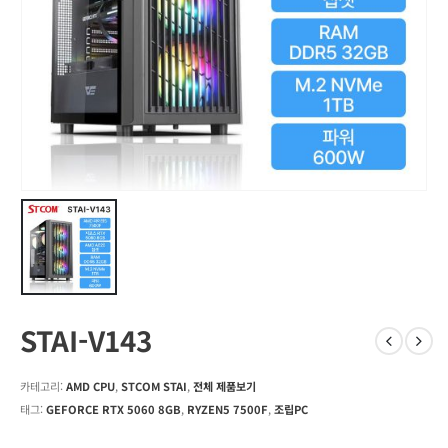
STAI-V143
카테고리:
AMD CPU
,
STCOM STAI
,
전체 제품보기
태그:
GEFORCE RTX 5060 8GB
,
RYZEN5 7500F
,
조립PC