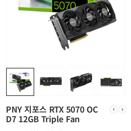
PNY 지포스 RTX 5070 OC
D7 12GB Triple Fan