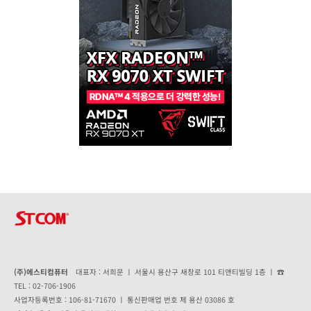
(주)에스티컴퓨터
대표자 : 서희문 ㅣ 서울시 용산구 새창로 101 티앤티빌딩 1층 ㅣ ☎
TEL : 02-706-1906
사업자등록번호 : 106-81-71670 ㅣ 통신판매업 번호 제 용산 03086 호