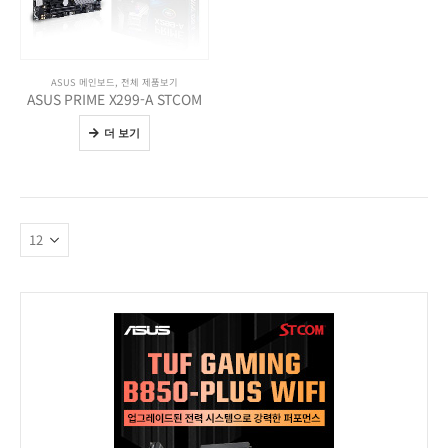
ASUS 메인보드
,
전체 제품보기
ASUS PRIME X299-A STCOM
더 보기