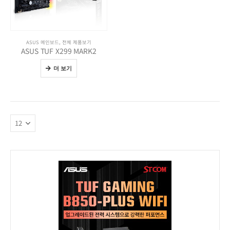
ASUS 메인보드
,
전체 제품보기
ASUS TUF X299 MARK2
더 보기