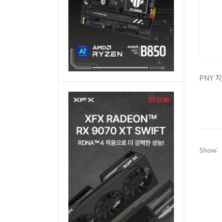
Show: