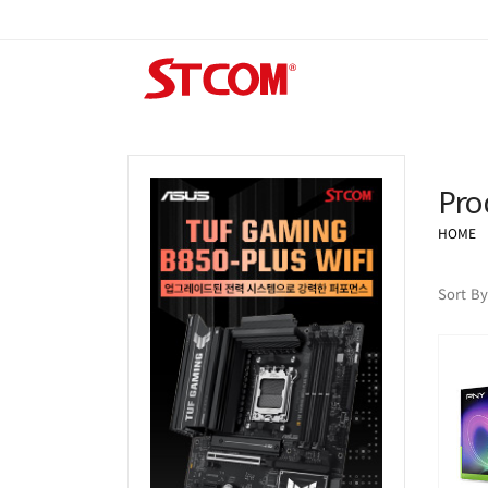
Pro
HOME
Sort By