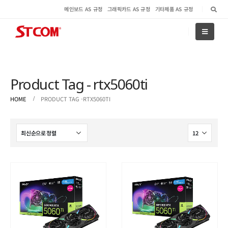
메인보드 AS 규정
그래픽카드 AS 규정
기타제품 AS 규정
Product Tag - rtx5060ti
HOME
PRODUCT TAG -
RTX5060TI