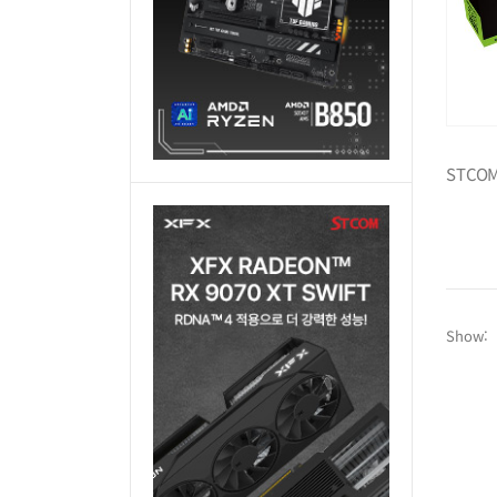
Show: