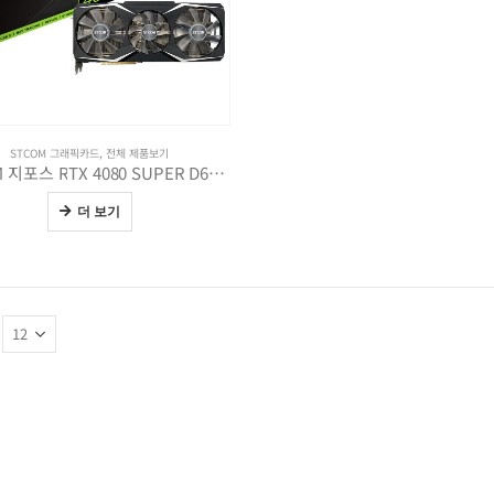
STCOM 그래픽카드
,
전체 제품보기
STCOM 지포스 RTX 4080 SUPER D6X 16GB
더 보기