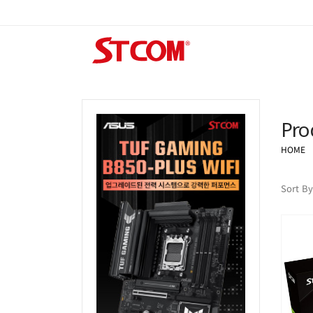
Pro
HOME
Sort By