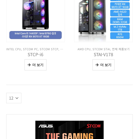
INTEL CPU
,
STCOM PC
,
STCOM STCP
,
전체 제품보기
AMD CPU
,
STCOM STAI
,
전체 제품보기
STCP-i6
STAI-V178
더 보기
더 보기