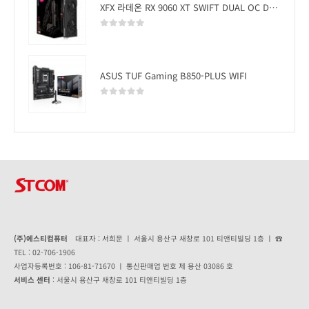
XFX 라데온 RX 9060 XT SWIFT DUAL OC D6 16GB
0
out of 5
ASUS TUF Gaming B850-PLUS WIFI
0
out of 5
(주)에스티컴퓨터
대표자 : 서희문 ㅣ 서울시 용산구 새창로 101 티앤티빌딩 1층 ㅣ ☎
TEL : 02-706-1906
사업자등록번호 : 106-81-71670 ㅣ 통신판매업 번호 제 용산 03086 호
서비스 센터
: 서울시 용산구 새창로 101 티앤티빌딩 1층