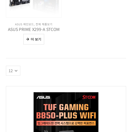
ASUS 메인보드
,
전체 제품보기
ASUS PRIME X299-A STCOM
더 보기