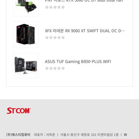
0
out of 5
XFX 라데온 RX 9060 XT SWIFT DUAL OC D6 16GB
0
out of 5
ASUS TUF Gaming B850-PLUS WIFI
0
out of 5
(주)에스티컴퓨터
대표자 : 서희문 ㅣ 서울시 용산구 새창로 101 티앤티빌딩 1층 ㅣ ☎