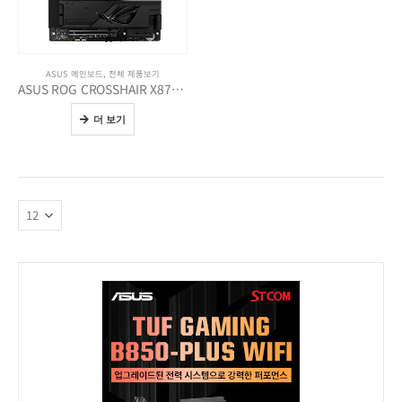
ASUS 메인보드
,
전체 제품보기
ASUS ROG CROSSHAIR X870E DARK HERO
더 보기