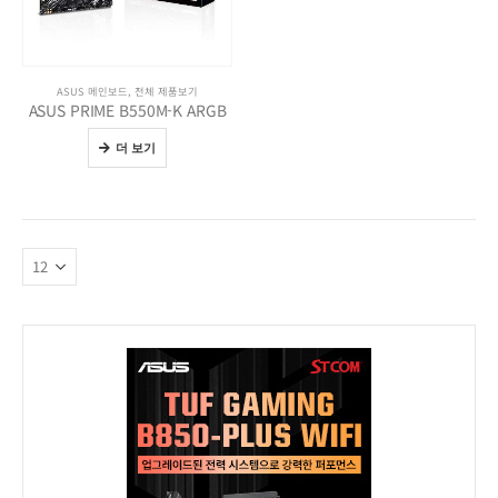
ASUS 메인보드
,
전체 제품보기
ASUS PRIME B550M-K ARGB
더 보기