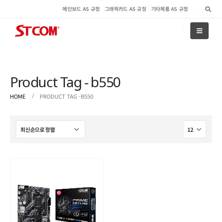
메인보드 AS 규정
그래픽카드 AS 규정
기타제품 AS 규정
Product Tag - b550
HOME
PRODUCT TAG -
B550