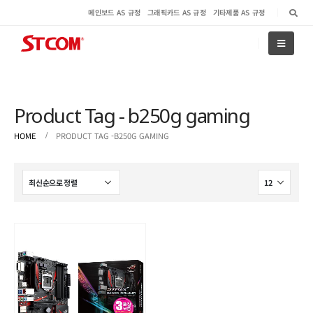
메인보드 AS 규정
그래픽카드 AS 규정
기타제품 AS 규정
Product Tag - b250g gaming
HOME
PRODUCT TAG -
B250G GAMING