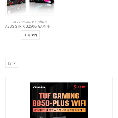
ASUS 메인보드
,
전체 제품보기
ASUS STRIX B250G GAMING STCOM
더 보기