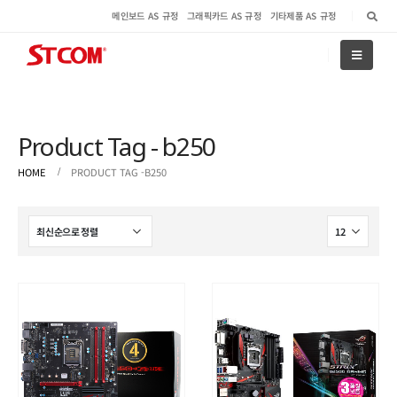
메인보드 AS 규정
그래픽카드 AS 규정
기타제품 AS 규정
Product Tag - b250
HOME
PRODUCT TAG -
B250