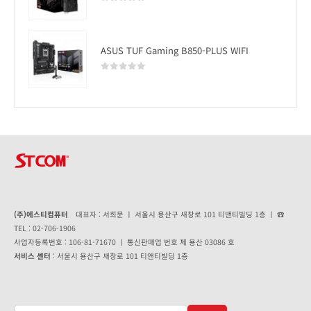
0
out of 5
ASUS TUF Gaming B850-PLUS WIFI
0
out of 5
(주)에스티컴퓨터
대표자 : 서희문 ㅣ 서울시 용산구 새창로 101 티앤티빌딩 1층 ㅣ ☎
TEL : 02-706-1906
사업자등록번호 : 106-81-71670 ㅣ 통신판매업 번호 제 용산 03086 호
서비스 센터
: 서울시 용산구 새창로 101 티앤티빌딩 1층