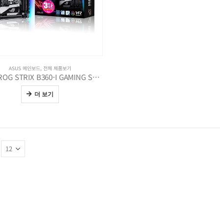
ASUS 메인보드
,
전체 제품보기
ASUS ROG STRIX B360-I GAMING STCOM
더 보기