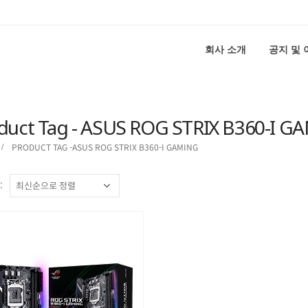
회사 소개
공지 및
duct Tag - ASUS ROG STRIX B360-I G
PRODUCT TAG -
ASUS ROG STRIX B360-I GAMING
: