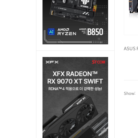
Show: