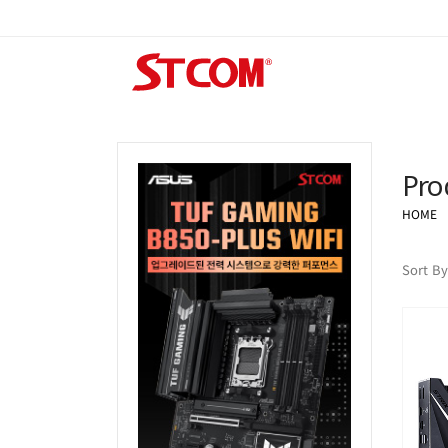
Pro
HOME
Sort By