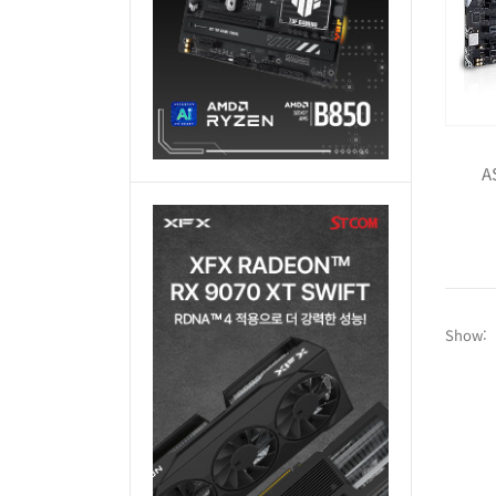
A
Show: