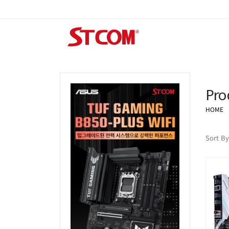
Pro
HOME
Sort By