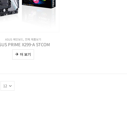
ASUS 메인보드
,
전체 제품보기
SUS PRIME X299-A STCOM
더 보기