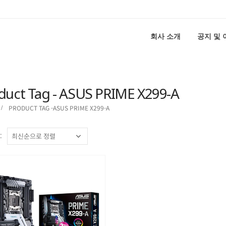
회사 소개
공지 및
duct Tag - ASUS PRIME X299-A
PRODUCT TAG -
ASUS PRIME X299-A
: