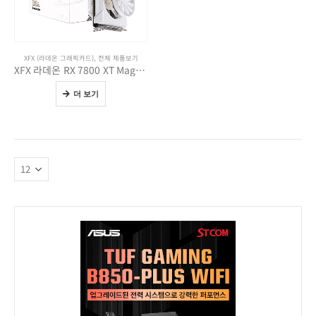
XFX (라데온 그래픽카드)
,
전체 제품보기
XFX 라데온 RX 7800 XT Magnetic Air WHITE D6 16GB
더 보기