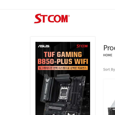
Pro
HOME
Sort By