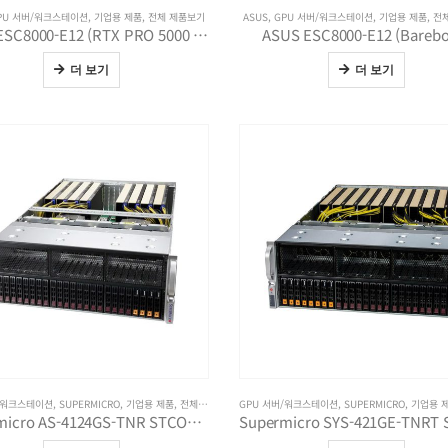
PU 서버/워크스테이션
,
기업용 제품
,
전체 제품보기
ASUS
,
GPU 서버/워크스테이션
,
기업용 제품
,
전
ASUS ESC8000-E12 (RTX PRO 5000 Blackwell x2)
ASUS ESC8000-E12 (Barebo
더 보기
더 보기
/워크스테이션
,
SUPERMICRO
,
기업용 제품
,
전체 제품보기
GPU 서버/워크스테이션
,
SUPERMICRO
,
기업용 
Supermicro AS-4124GS-TNR STCOM (7313, RTX PRO 6000 Max-Q×2)