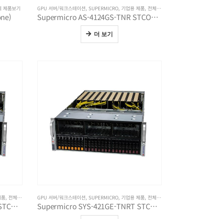
체 제품보기
GPU 서버/워크스테이션
,
SUPERMICRO
,
기업용 제품
,
전체 제품보기
ne)
Supermicro AS-4124GS-TNR STCOM (7313, RTX PRO 5000×2)
더 보기
제품
,
전체 제품보기
GPU 서버/워크스테이션
,
SUPERMICRO
,
기업용 제품
,
전체 제품보기
Supermicro SYS-421GE-TNRT STCOM (6526Y, RTX PRO 5000×2)
Supermicro SYS-421GE-TNRT STCOM (6526Y, RTX PRO 6000 Max-Q×2)