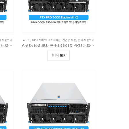
체 제품보기
ASUS
,
GPU 서버/워크스테이션
,
기업용 제품
,
전체 제품보기
ASUS ESC8000A-E13 (RTX PRO 6000 Blackwell SE x2)
ASUS ESC8000A-E13 (RTX PRO 5000 Blackwell x2)
더 보기