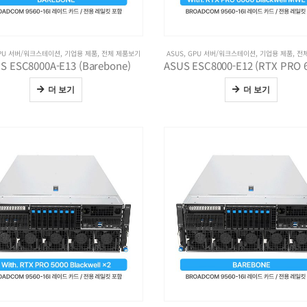
PU 서버/워크스테이션
,
기업용 제품
,
전체 제품보기
ASUS
,
GPU 서버/워크스테이션
,
기업용 제품
,
전
S ESC8000A-E13 (Barebone)
더 보기
더 보기