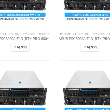
PU 서버/워크스테이션
,
기업용 제품
,
전체 제품보기
ASUS
,
GPU 서버/워크스테이션
,
기업용 제품
,
전
ASUS ESC8000A-E13 (RTX PRO 6000 Blackwell MWE x2)
더 보기
더 보기