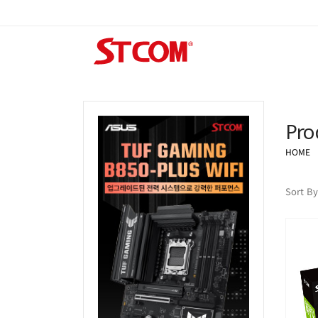
Pro
HOME
Sort By