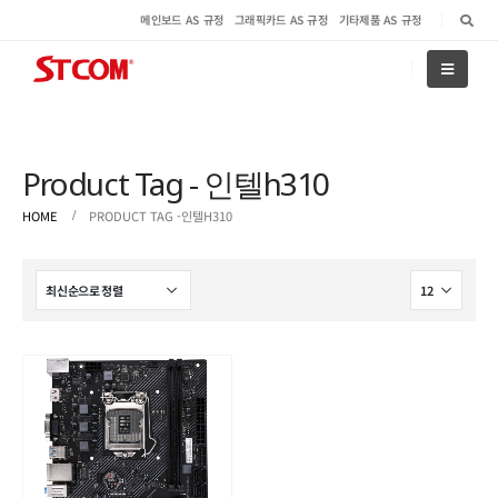
메인보드 AS 규정
그래픽카드 AS 규정
기타제품 AS 규정
Product Tag - 인텔h310
HOME
PRODUCT TAG -
인텔H310