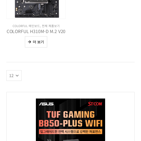
COLORFUL 메인보드
,
전체 제품보기
COLORFUL H310M-D M.2 V20
더 보기