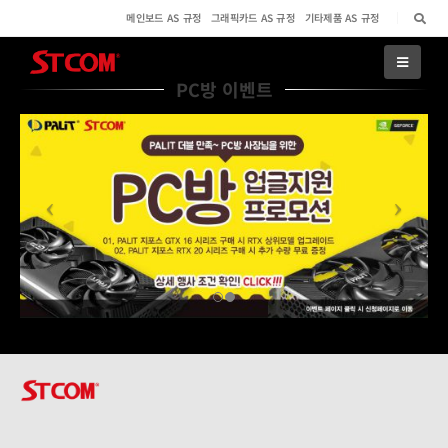
메인보드 AS 규정
그래픽카드 AS 규정
기타제품 AS 규정
PC방 이벤트