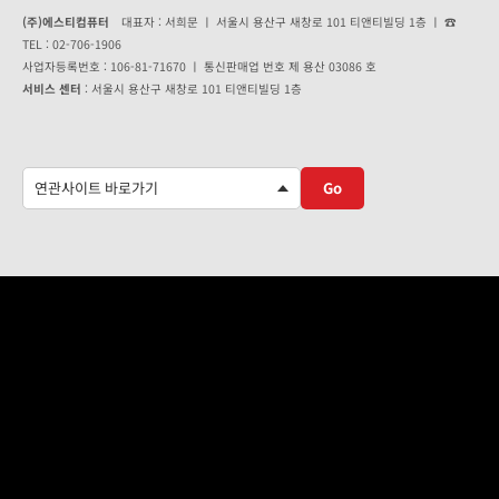
(주)에스티컴퓨터
대표자 : 서희문 ㅣ 서울시 용산구 새창로 101 티앤티빌딩 1층 ㅣ ☎
TEL : 02-706-1906
사업자등록번호 : 106-81-71670 ㅣ 통신판매업 번호 제 용산 03086 호
서비스 센터
: 서울시 용산구 새창로 101 티앤티빌딩 1층
Go