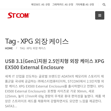
메인보드 AS 규정
그래픽카드 AS 규정
기타제품 AS 규정
Tag - XPG 외장 케이스
HOME
TAG -
XPG 외장 케이스
USB 3.1(Gen1)지원 2.5인치형 외장 케이스 XPG
EX500 External Enclosure
세계 IT 산업을 선도하는 글로벌 브랜드인 ADATA의 메모리와 스토리지 제
품군을 국내에 공급하는 ㈜에스티컴퓨터(이하, STCOM)에서 2.5인치형 외
장 케이스 XPG EX500 External Enclosure를 출시하였다고 전했다. XPG
EX500 External Enclosure는 포켓형 사이즈로 가로 90mm, 세로
125mm, 높이 17mm와 69g 경량의 무게로 휴대 편의성을 높였다. 제품 색
상은 스트라이프 레드를 채용하여 강렬하면서도 모던한 느낌을 제공한다.
SATA3...