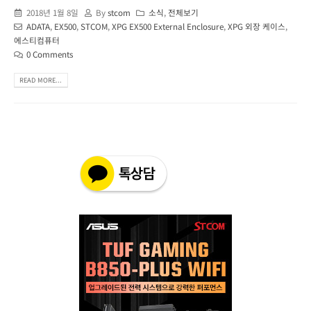
2018년 1월 8일
By
stcom
소식
,
전체보기
ADATA
,
EX500
,
STCOM
,
XPG EX500 External Enclosure
,
XPG 외장 케이스
,
에스티컴퓨터
0 Comments
READ MORE...