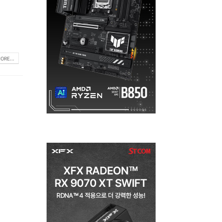
ORE...