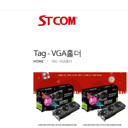
Tag - VGA홀더
HOME
TAG -
VGA홀더