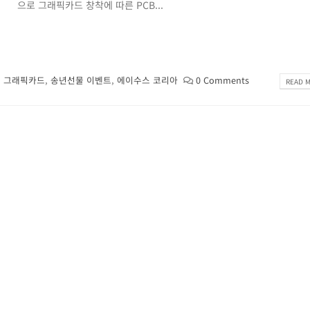
으로 그래픽카드 창착에 따른 PCB...
,
그래픽카드
,
송년선물 이벤트
,
에이수스 코리아
0 Comments
READ M