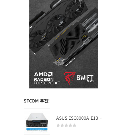
STCOM 추천!
ASUS ESC8000A-E13 (RTX PRO 5000 Blackwell x2)
0
out of 5