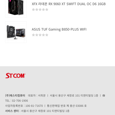
XFX 라데온 RX 9060 XT SWIFT DUAL OC D6 16GB
0
out of 5
ASUS TUF Gaming B850-PLUS WIFI
0
out of 5
(주)에스티컴퓨터
대표자 : 서희문 ㅣ 서울시 용산구 새창로 101 티앤티빌딩 1층 ㅣ ☎
TEL : 02-706-1906
사업자등록번호 : 106-81-71670 ㅣ 통신판매업 번호 제 용산 03086 호
서비스 센터
: 서울시 용산구 새창로 101 티앤티빌딩 1층