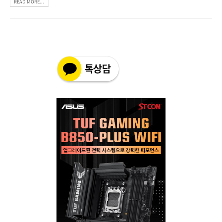
READ MORE...