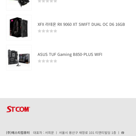
0
out of 5
XFX 라데온 RX 9060 XT SWIFT DUAL OC D6 16GB
0
out of 5
ASUS TUF Gaming B850-PLUS WIFI
0
out of 5
(주)에스티컴퓨터
대표자 : 서희문 ㅣ 서울시 용산구 새창로 101 티앤티빌딩 1층 ㅣ ☎