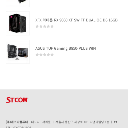
0
out of 5
XFX 라데온 RX 9060 XT SWIFT DUAL OC D6 16GB
0
out of 5
ASUS TUF Gaming B850-PLUS WIFI
0
out of 5
(주)에스티컴퓨터
대표자 : 서희문 ㅣ 서울시 용산구 새창로 101 티앤티빌딩 1층 ㅣ ☎
TEL : 02-706-1906