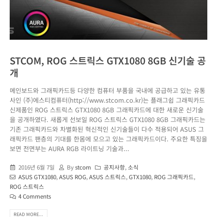
STCOM, ROG 스트릭스 GTX1080 8GB 신기술 공
개
메인보드와 그래픽카드등 다양한 컴퓨터 부품을 국내에 공급하고 있는 유통
사인 (주)에스티컴퓨터(http://www.stcom.co.kr)는 플래그쉽 그래픽카드
신제품인 ROG 스트릭스 GTX1080 8GB 그래픽카드에 대한 새로운 신기술
을 공개하였다. 새롭게 선보일 ROG 스트릭스 GTX1080 8GB 그래픽카드는
기존 그래픽카드와 차별화된 혁신적인 신기술들이 다수 적용되어 ASUS 그
래픽카드 팬층의 기대를 한몸에 모으고 있는 그래픽카드이다. 주요한 특징을
보면 전면부는 AURA RGB 라이트닝 기술과...
2016년 6월 7일
By
stcom
공지사항
,
소식
ASUS GTX1080
,
ASUS ROG
,
ASUS 스트릭스
,
GTX1080
,
ROG 그래픽카드
,
ROG 스트릭스
4 Comments
READ MORE...