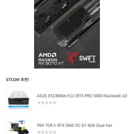
STCOM 추천!
ASUS ESC8000A-E13 (RTX PRO 5000 Blackwell x2)
0
out of 5
PNY 지포스 RTX 5060 OC D7 8GB Dual Fan