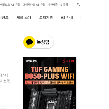
메인보드 AS 규정
그래픽카드 AS 규정
기타제품 AS 규정
 이벤트
제품 소개
고객지원
AS 안내
㈜에스티
다고 전했