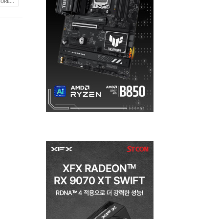
ORE...