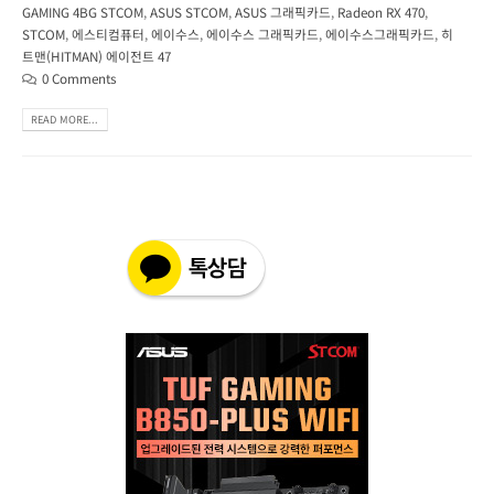
GAMING 4BG STCOM
,
ASUS STCOM
,
ASUS 그래픽카드
,
Radeon RX 470
,
STCOM
,
에스티컴퓨터
,
에이수스
,
에이수스 그래픽카드
,
에이수스그래픽카드
,
히
트맨(HITMAN) 에이전트 47
0 Comments
READ MORE...