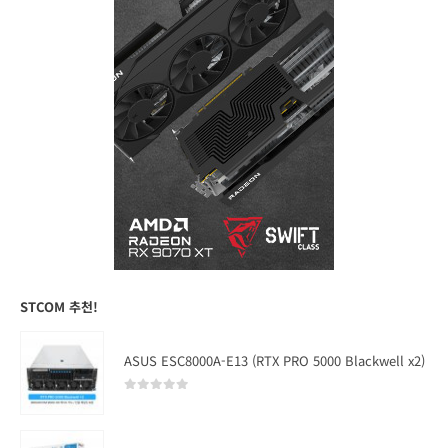
STCOM 추천!
ASUS ESC8000A-E13 (RTX PRO 5000 Blackwell x2)
0
out of 5