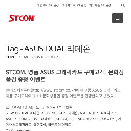
메인보드 AS 규정
그래픽카드 AS 규정
기타제품 AS 규정
Tag - ASUS DUAL 라데온
HOME
TAG -
ASUS DUAL 라데온
STCOM, 명품 ASUS 그래픽카드 구매고객, 문화상
품권 증정 이벤트
㈜에스티컴퓨터(http://www.stcom.co.kr)에서 명품 ASUS 그래픽카드
제품 구매고객에게 1:1 문화상품권 증정 이벤트를 진행한다고 밝혔다.
2017년 2월 3일
By
stcom
이벤트
ASUS DUAL 라데온
,
ASUS ROG STRIX 라데온
,
ASUS ROG STRIX 지포스
,
ASUS STCOM
,
ASUS 그래픽카드
,
STCOM
,
TOP3 VGA
,
에이수스 그래픽카드
,
에
이수스그래픽카드
,
쿨엔조이
,
쿨엔조이 어워드
0 Comments