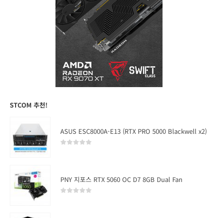
STCOM 추천!
ASUS ESC8000A-E13 (RTX PRO 5000 Blackwell x2)
0
out of 5
PNY 지포스 RTX 5060 OC D7 8GB Dual Fan
0
out of 5