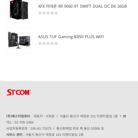
XFX 라데온 RX 9060 XT SWIFT DUAL OC D6 16GB
0
out of 5
ASUS TUF Gaming B850-PLUS WIFI
0
out of 5
(주)에스티컴퓨터
대표자 : 서희문 ㅣ 서울시 용산구 새창로 101 티앤티빌딩 1층 ㅣ ☎
TEL : 02-706-1906
사업자등록번호 : 106-81-71670 ㅣ 통신판매업 번호 제 용산 03086 호
서비스 센터
: 서울시 용산구 새창로 101 티앤티빌딩 1층