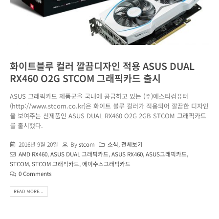
화이트블루 컬러 깔끔디자인 적용 ASUS DUAL
RX460 O2G STCOM 그래픽카드 출시
ASUS 그래픽카드 제품군을 국내에 공급하고 있는 (주)에스티컴퓨터
(http://www.stcom.co.kr)은 화이트 블루 컬러가 적용되어 깔끔한 디자인
을 보여주는 신제품인 ASUS DUAL RX460 O2G 2GB STCOM 그래픽카드
를 출시했다.
2016년 9월 20일
By
stcom
소식
,
전체보기
AMD RX460
,
ASUS DUAL 그래픽카드
,
ASUS RX460
,
ASUS그래픽카드
,
STCOM
,
STCOM 그래픽카드
,
에이수스그래픽카드
0 Comments
READ MORE...