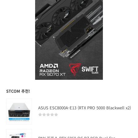
STCOM 추천!
ASUS ESC8000A-E13 (RTX PRO 5000 Blackwell x2)
0
out of 5