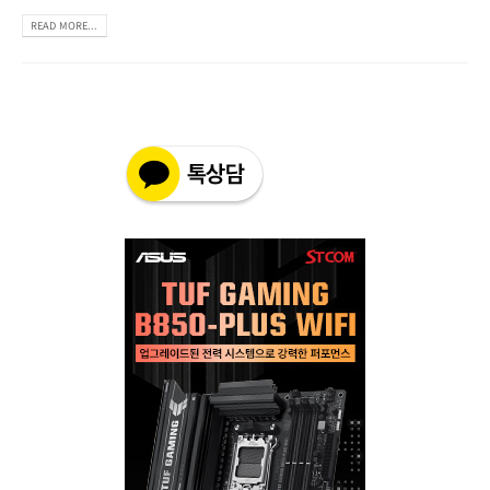
READ MORE...