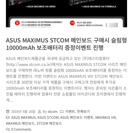
ASUS MAXIMUS STCOM 메인보드 구매시 슬림형
10000mAh 보조배터리 증정이벤트 진행
ASUS 메인보드제품군을 국내에 공급하고 있는 (주)에스티컴퓨터
(http://www.stcom.co.kr)에서는 ASUS MAXIMUS STCOM 시리즈 메인
보드을 구매하면 레노버 정품 슬림형 10000mAh 보조배터리를 증정하는 이
벤트를 진행한다. 이번 이벤트는 ASUS MAXIMUS VIII STCOM 메인보드
시리즈중 30만원 이상 가격 제품을 구매시 구매고객 전원에게 추가로
10000mAh 보조배터리를 증정하는 이벤트이다. 행사는 준비된 사은품이 소
진될 때까지 진행하며 컴퓨터 전문 쇼핑몰인 아이코다와 조이젠에서 진행하
게...
2016년 8월 16일
By
stcom
이벤트
,
전체보기
ASUS MAXIMUS
,
ASUS STCOM
,
ASUS 메인보드 이벤트
,
MAXIMUS VIII
,
MAXIMUS 메인보드
,
STCOM 메인보드
0 Comments