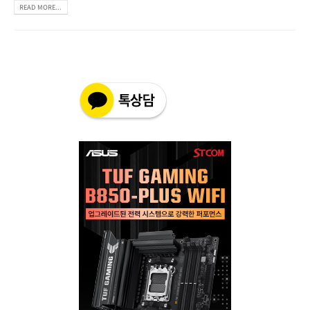
READ MORE...