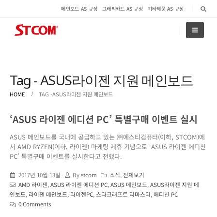
메인보드 AS 규정
그래픽카드 AS 규정
기타제품 AS 규정
Tag - ASUS라이젠 지원 메인보드
HOME
TAG -
ASUS라이젠 지원 메인보드
‘ASUS 라이젠 에디션 PC’ 특별구매 이벤트 실시
ASUS 메인보드를 국내에 공급하고 있는 ㈜에스티컴퓨터(이하, STCOM)에
서 AMD RYZEN(이하, 라이젠) 마케팅 제휴 기념으로 ‘ASUS 라이젠 에디션
PC’ 특별구매 이벤트를 실시한다고 전했다.
2017년 10월 13일
By
stcom
소식
,
전체보기
AMD 라이젠
,
ASUS 라이젠 에디션 PC
,
ASUS 메인보드
,
ASUS라이젠 지원 메
인보드
,
라이젠 메인보드
,
라이젠PC
,
스타크래프트 리마스터
,
에디션 PC
0 Comments