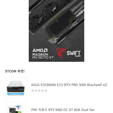
STCOM 추천!
ASUS ESC8000A-E13 (RTX PRO 5000 Blackwell x2)
0
out of 5
PNY 지포스 RTX 5060 OC D7 8GB Dual Fan