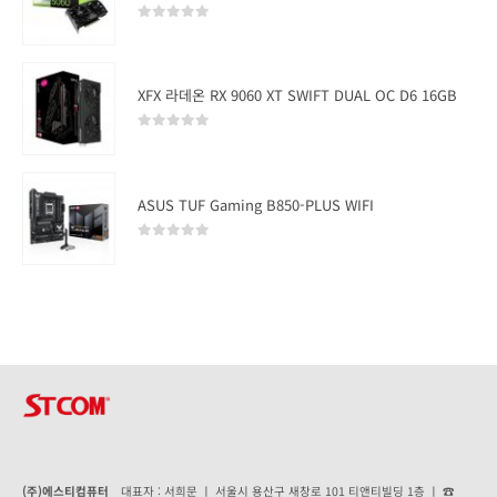
0
out of 5
XFX 라데온 RX 9060 XT SWIFT DUAL OC D6 16GB
0
out of 5
ASUS TUF Gaming B850-PLUS WIFI
0
out of 5
(주)에스티컴퓨터
대표자 : 서희문 ㅣ 서울시 용산구 새창로 101 티앤티빌딩 1층 ㅣ ☎