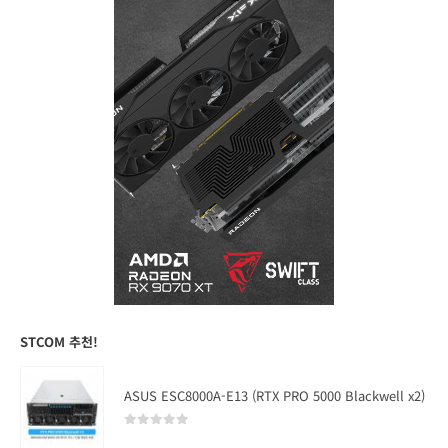
STCOM 추천!
ASUS ESC8000A-E13 (RTX PRO 5000 Blackwell x2)
0
out of 5