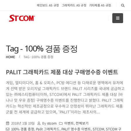
메인보드 AS 규정
그래픽카드 AS 규정
기타제품 AS 규정
Tag - 100% 경품 증정
HOME
TAG -
100% 경품 증정
PALIT 그래픽카드 제품 대상 구매영수증 이벤트
게임, 멀티미디어, 홈 & 오피스, PC방 에디션 등 다채로운 영역에서 유저에
게 선택 받은 오리지널 그래픽카드 브랜드 PALIT 시리즈를 국내에 공급하고
있는 ㈜에스티컴퓨터(이하, STCOM)에서 PALIT 그래픽카드 제품 대상 (바
나나 맛 우유 증정) 구매영수증 이벤트를 진행한다고 밝혔다. PALIT 그래픽
카드는 혁신적인 제조공정으로 우수하고 안정성이 뛰어난 그래픽카드 제품
군을 전 세계에 공급하고 있으며, ‘PALIT’이라는 제조사의...
2018년 1월 19일
By
stcom
이벤트
,
전체보기
100% 경품 증정
,
Palit 그래픽카드
,
PALIT 영수증 이벤트
,
STCOM
,
STCOM 구