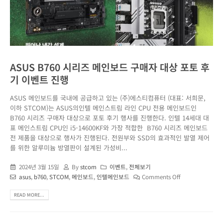
ASUS B760 시리즈 메인보드 구매자 대상 포토 후
기 이벤트 진행
ASUS 메인보드를 국내에 공급하고 있는 (주)에스티컴퓨터 (대표: 서희문,
이하 STCOM)는 ASUS의인텔 메인스트림 라인 CPU 전용 메인보드인
B760 시리즈 구매자 대상으로 포토 후기 행사를 진행한다. 인텔 14세대 대
표 메인스트림 CPU인 i5-14600KF와 가장 적합한 B760 시리즈 메인보드
전 제품을 대상으로 행사가 진행된다. 전원부와 SSD의 효과적인 발열 제어
를 위한 알루미늄 방열판이 설계된 가성비...
2024년 3월 15일
By
stcom
이벤트
,
전체보기
asus
,
b760
,
STCOM
,
메인보드
,
인텔메인보드
Comments Off
READ MORE...