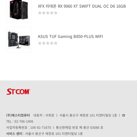
XFX 라데온 RX 9060 XT SWIFT DUAL OC D6 16GB
0
out of 5
ASUS TUF Gaming B850-PLUS WIFI
0
out of 5
(주)에스티컴퓨터
대표자 : 서희문 ㅣ 서울시 용산구 새창로 101 티앤티빌딩 1층 ㅣ ☎
TEL : 02-706-1906
사업자등록번호 : 106-81-71670 ㅣ 통신판매업 번호 제 용산 03086 호
서비스 센터
: 서울시 용산구 새창로 101 티앤티빌딩 1층