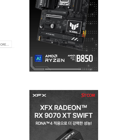
ORE...