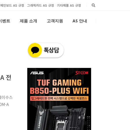
메인보드 AS 규정
그래픽카드 AS 규정
기타제품 AS 규정
 이벤트
제품 소개
고객지원
AS 안내
A 전
에이수스
0M-A