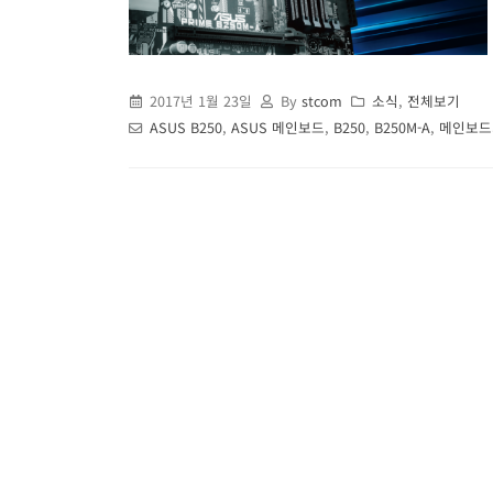
2017년 1월 23일
By
stcom
소식
,
전체보기
ASUS B250
,
ASUS 메인보드
,
B250
,
B250M-A
,
메인보드