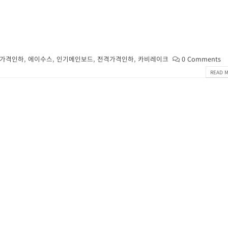
가격인하
,
에이수스
,
인기메인보드
,
전격가격인하
,
카비레이크
0 Comments
READ M