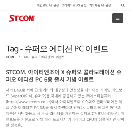
메인보드 AS 규정
그래픽카드 AS 규정
기타제품 AS 규정
Tag - 슈퍼오 에디션 PC 이벤트
HOME
TAG -
슈퍼오 에디션 PC 이벤트
STCOM, 아이티엔조이 X 슈퍼오 콜라보레이션 슈
퍼오 에디션 PC 6종 출시 기념 이벤트
서버 DNA로 서버 급 퀄리티의 내구성과 안정성을 나타내는 게이밍 메인보
드 SuperO(이하, 슈퍼오)를 국내에 공급하고 있는 ㈜에스티컴퓨터
(http://www.stcom.co.kr)에서 아이티엔조이 X 슈퍼오 콜라보레이션 제
품 슈퍼오 에디션 PC 6종을 출시 하였다고 밝혔다. 슈퍼오 에디션 PC 6종
제품은 서버DNA로 서버 급 퀄리티를 자랑하는 슈퍼오 C7-B250-CB-ML 메
인보드를 기본으로 인텔 최신 프로세서 카비레이크 CPU와 심플하지만 강력
한 성능을...