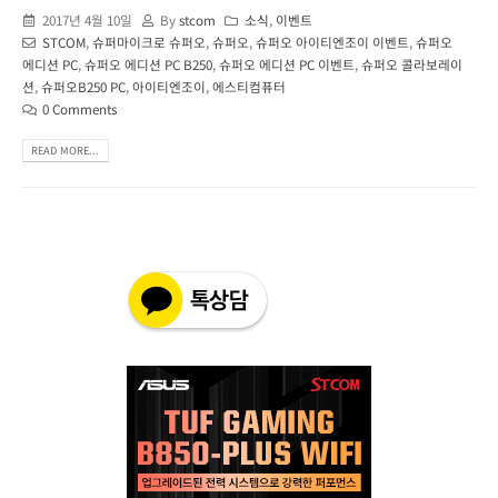
2017년 4월 10일
By
stcom
소식
,
이벤트
STCOM
,
슈퍼마이크로 슈퍼오
,
슈퍼오
,
슈퍼오 아이티엔조이 이벤트
,
슈퍼오
에디션 PC
,
슈퍼오 에디션 PC B250
,
슈퍼오 에디션 PC 이벤트
,
슈퍼오 콜라보레이
션
,
슈퍼오B250 PC
,
아이티엔조이
,
에스티컴퓨터
0 Comments
READ MORE...